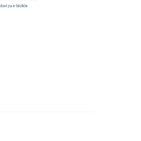
lovi za e-bicikle