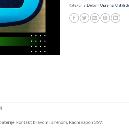
Kategorije:
Delovi I Oprema
,
Ostali de
0)
baterije, kontakt bravom i sirenom. Radni napon 36V.