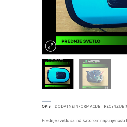
OPIS
DODATNE INFORMACIJE
RECENZIJE (
Prednje svetlo sa indikatorom napunjenosti 