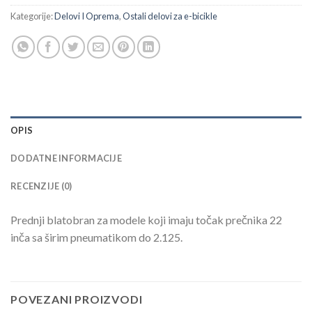
Kategorije:
Delovi I Oprema
,
Ostali delovi za e-bicikle
OPIS
DODATNE INFORMACIJE
RECENZIJE (0)
Prednji blatobran za modele koji imaju točak prečnika 22
inča sa širim pneumatikom do 2.125.
POVEZANI PROIZVODI