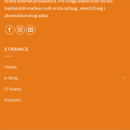
brend internet prodavnica. Pre svega električnih bicikli ,
baštenskih mašina i svih vrsta ručnog , električnog i
akumulatorskog alata.
STRANICE
Home
e-Shop
O Nama
Kontakt